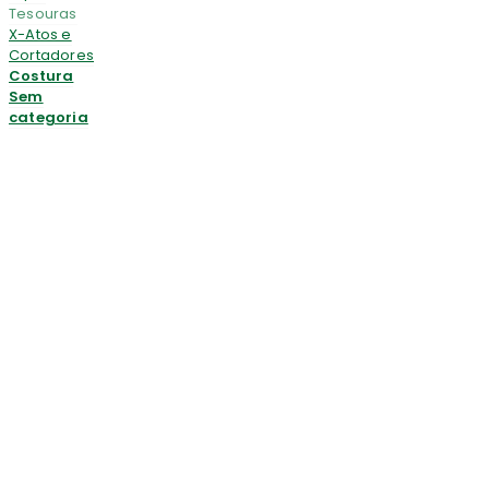
Tesouras
X-Atos e
Cortadores
Costura
Sem
categoria