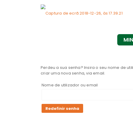
MI
Perdeu a sua senha? Insira o seu nome de uti
criar uma nova senha, via email.
Nome de utilizador ou email
Redefinir senha